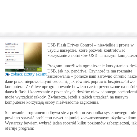
USB Flash Drives Control – niewielkie i proste w
użyciu narzędzie, które pozwoli kontrolować
korzystanie z nośników USB na naszym komputerz
Program umożliwia ograniczanie korzystania z dy
USB, jak np. pendrive. Czynność ta ma rozmaite
zobacz zrzuty ekranu
zastosowania – pomoże nam zarówno chronić nasze
dane przed niepowołanymi osobami, jak również poprawić bezpieczeństwo
komputera. Złośliwe oprogramowanie bowiem często przenoszone na nośni
danych flash i korzystanie z przenośnych dysków niewiadomego pochodzeni
może wyrządzić szkody. Zwłaszcza, jeżeli z takich urządzeń na naszym
komputerze korzystają osoby nieświadome zagrożenia.
Sterowanie programem odbywa się z poziomu zasobnika systemowego i nie
powinno sprawić problemu nawet najmniej zaawansowanym użytkownikom
Wystarczy bowiem wybrać jeden spośród kilku poziomów zabezpieczeń, jak
oferuje program: