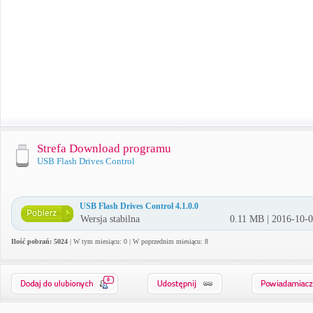
Strefa Download programu
USB Flash Drives Control
USB Flash Drives Control 4.1.0.0
Wersja stabilna
0.11 MB | 2016-10-
Ilość pobrań: 5024
| W tym miesiącu: 0 | W poprzednim miesiącu: 8
0