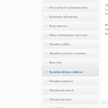
Th
Info o sprzęcie i oprogramowaniu
by
ko
Kompresja i dekompresja
Pr
Kopia zapasowa
Li
Sy
Makro automatyzacja i sterowanie
Menedżery plików
Menedżery procesów i autostartu
Menu Start
Narzędzia dyskowe i plikowe
Narzędzia systemowe
Odzyskiwanie danych
Odzyskiwanie haseł