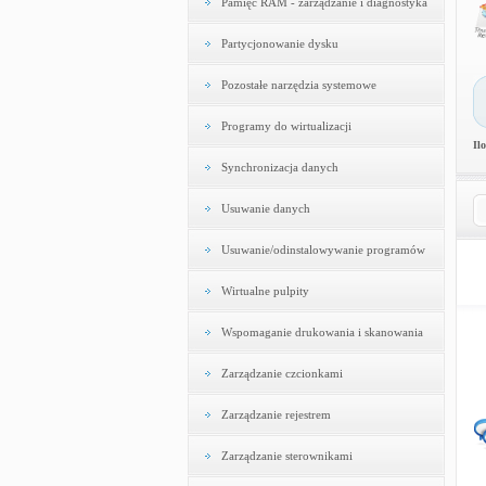
Pamięć RAM - zarządzanie i diagnostyka
Partycjonowanie dysku
Pozostałe narzędzia systemowe
Programy do wirtualizacji
Il
Synchronizacja danych
Usuwanie danych
Usuwanie/odinstalowywanie programów
Wirtualne pulpity
Wspomaganie drukowania i skanowania
Zarządzanie czcionkami
Zarządzanie rejestrem
Zarządzanie sterownikami