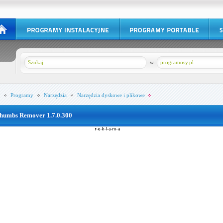
w
programosy.pl
Programy
Narzędzia
Narzędzia dyskowe i plikowe
humbs Remover 1.7.0.300