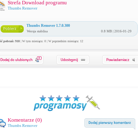
Strefa Download programu
Thumbs Remover
Thumbs Remover 1.7.0.300
Wersja stabilna
0.8 MB | 2016-01-29
ość pobrań: 918
| W tym miesiącu: 0 | W poprzednim miesiącu: 12
0
Komentarze (
0
)
Thumbs Remover