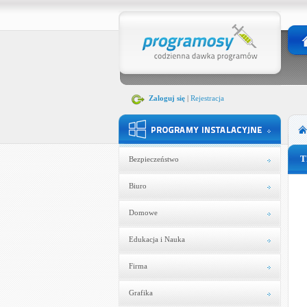
Zaloguj się
|
Rejestracja
T
Bezpieczeństwo
Biuro
Domowe
Edukacja i Nauka
Firma
Grafika