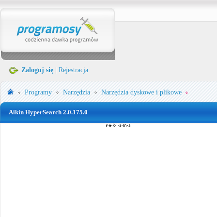
Zaloguj się
|
Rejestracja
Programy
Narzędzia
Narzędzia dyskowe i plikowe
Aikin HyperSearch 2.0.175.0