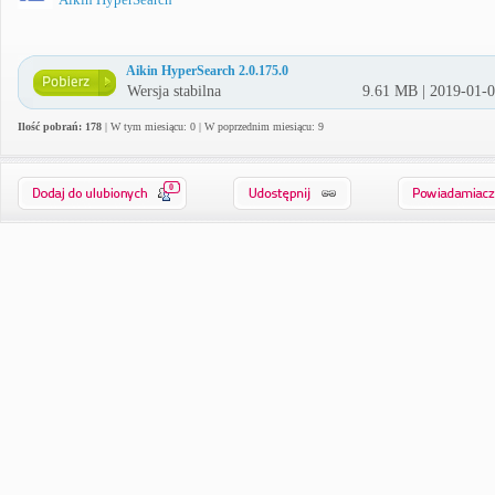
Aikin HyperSearch 2.0.175.0
Wersja stabilna
9.61 MB | 2019-01-
Ilość pobrań: 178
| W tym miesiącu: 0 | W poprzednim miesiącu: 9
0