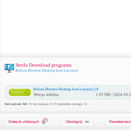
Strefa Download programu
ReIcon (Restore Desktop Icon Layouts)
ReIcon (Restore Desktop Icon Layouts) 2.0
Wersja stabilna
1.05 MB | 2024-10-
Ilość pobrań: 948
| W tym miesiącu: 0 | W poprzednim miesiącu: 13
0