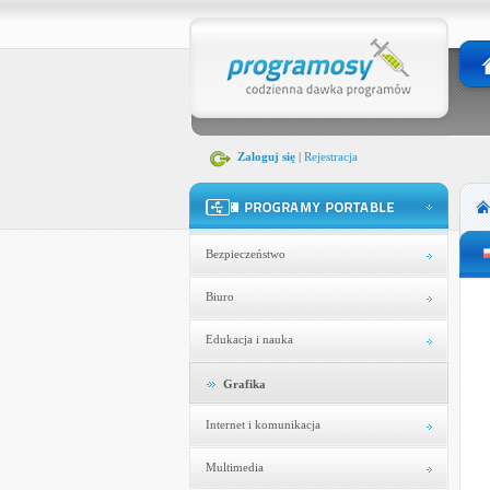
Zaloguj się
|
Rejestracja
Bezpieczeństwo
Biuro
Edukacja i nauka
Grafika
Internet i komunikacja
Multimedia