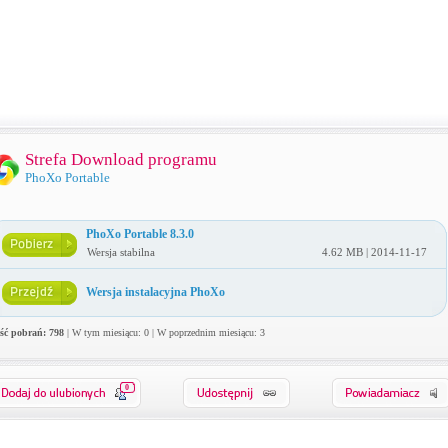
Strefa Download programu
PhoXo Portable
PhoXo Portable 8.3.0
Wersja stabilna
4.62 MB | 2014-11-17
Wersja instalacyjna PhoXo
ość pobrań: 798
| W tym miesiącu: 0 | W poprzednim miesiącu: 3
0