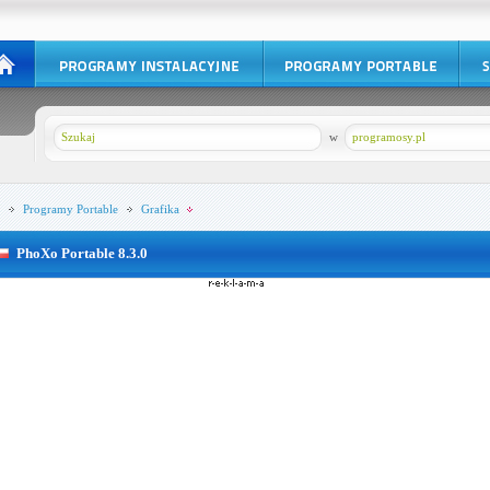
w
programosy.pl
Programy Portable
Grafika
PhoXo Portable 8.3.0