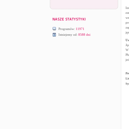
In
es
we
pr
za
Programów:
11971
ję
Istniejemy od:
8588 dni
U
Ję
W 
Ph
je
Pr
Li
Sy