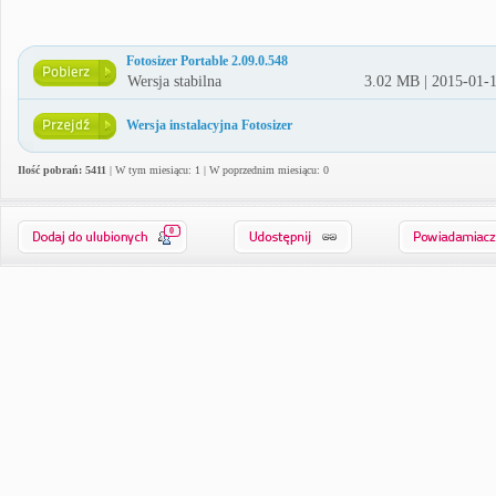
Fotosizer Portable 2.09.0.548
Wersja stabilna
3.02 MB | 2015-01-
Wersja instalacyjna Fotosizer
Ilość pobrań: 5411
| W tym miesiącu: 1 | W poprzednim miesiącu: 0
0