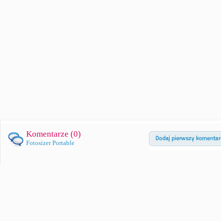
Komentarze (
0
)
Fotosizer Portable