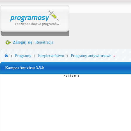
Zaloguj się
|
Rejestracja
Programy
Bezpieczeństwo
Programy antywirusowe
Kompas Antivirus 3.5.0