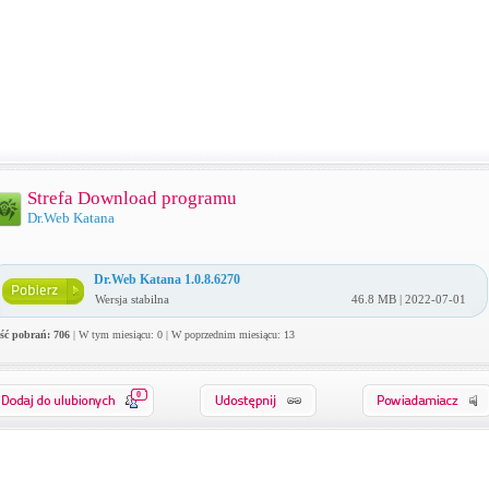
Strefa Download programu
Dr.Web Katana
Dr.Web Katana 1.0.8.6270
Wersja stabilna
46.8 MB | 2022-07-01
ość pobrań: 706
| W tym miesiącu: 0 | W poprzednim miesiącu: 13
0