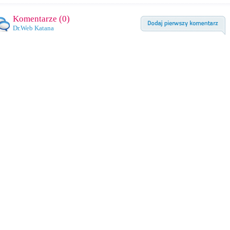
Komentarze (
0
)
Dr.Web Katana