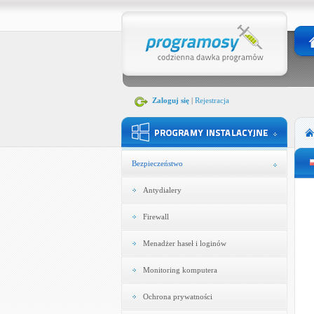
Zaloguj się
|
Rejestracja
Bezpieczeństwo
Antydialery
Firewall
Menadżer haseł i loginów
Monitoring komputera
Ochrona prywatności