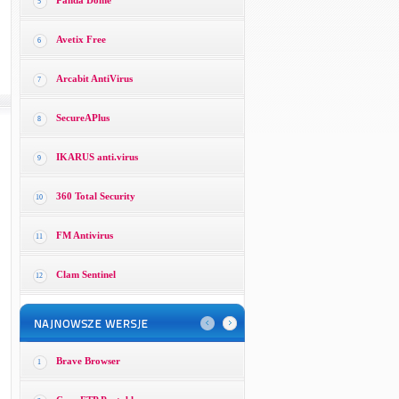
Panda Dome
5
Avetix Free
6
Arcabit AntiVirus
7
SecureAPlus
8
IKARUS anti.virus
9
360 Total Security
10
FM Antivirus
11
Clam Sentinel
12
Brave Browser
1