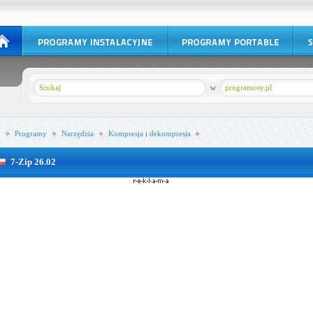
w
programosy.pl
Programy
Narzędzia
Kompresja i dekompresja
7-Zip 26.02