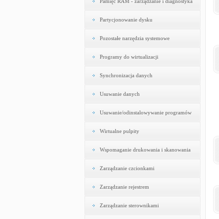
Pamięć RAM - zarządzanie i diagnostyka
Partycjonowanie dysku
Pozostałe narzędzia systemowe
Programy do wirtualizacji
Synchronizacja danych
Usuwanie danych
Usuwanie/odinstalowywanie programów
Wirtualne pulpity
Wspomaganie drukowania i skanowania
Zarządzanie czcionkami
Zarządzanie rejestrem
Zarządzanie sterownikami