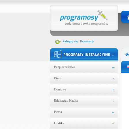
Zaloguj się
|
Rejestracja
Bezpieczeństwo
Biuro
Domowe
Edukacja i Nauka
Firma
Grafika