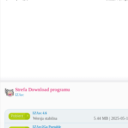
Strefa Download programu
IZArc
IZArc 4.6
Wersja stabilna
5.44 MB | 2025-05-
IZArc2Go Portable