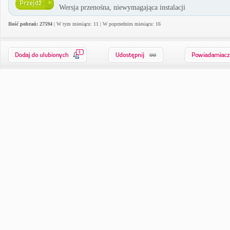
Wersja przenośna, niewymagająca instalacji
Ilość pobrań: 27594
| W tym miesiącu: 11 | W poprzednim miesiącu: 16
1