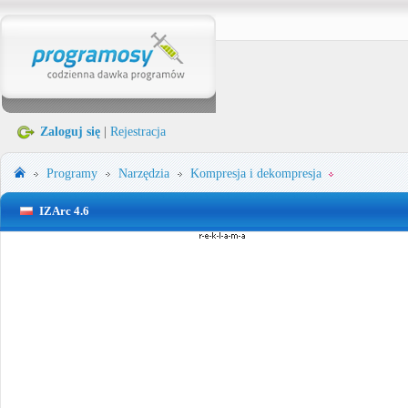
Zaloguj się
|
Rejestracja
Programy
Narzędzia
Kompresja i dekompresja
IZArc 4.6