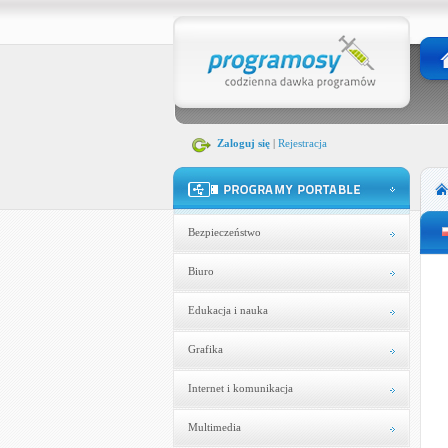
Zaloguj się
|
Rejestracja
Bezpieczeństwo
Biuro
Edukacja i nauka
Grafika
Internet i komunikacja
Multimedia