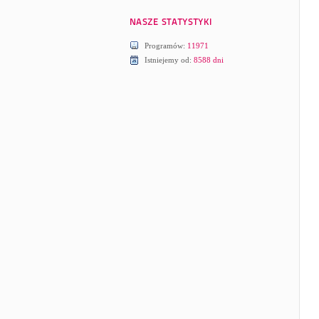
Programów:
11971
Istniejemy od:
8588 dni