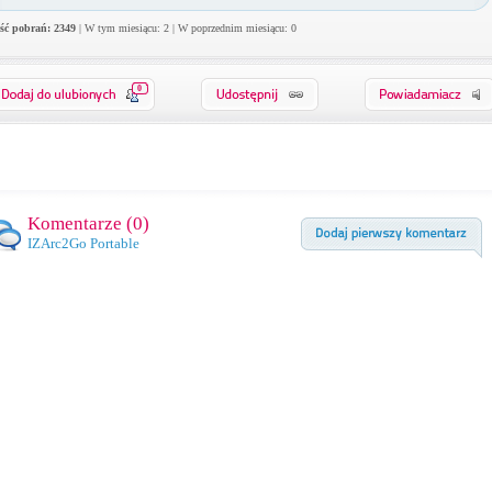
ość pobrań: 2349
| W tym miesiącu: 2 | W poprzednim miesiącu: 0
0
Komentarze (
0
)
IZArc2Go Portable