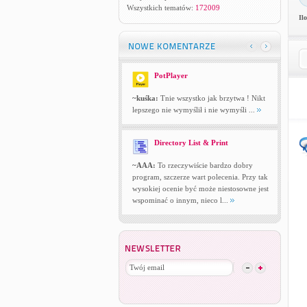
Wszystkich tematów:
172009
Il
PotPlayer
~kuśka:
Tnie wszystko jak brzytwa ! Nikt
lepszego nie wymyślił i nie wymyśli ...
Directory List & Print
~AAA:
To rzeczywiście bardzo dobry
program, szczerze wart polecenia. Przy tak
wysokiej ocenie być może niestosowne jest
wspominać o innym, nieco l...