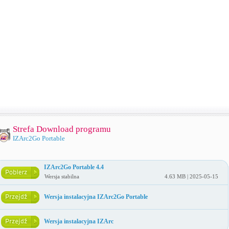
Strefa Download programu
IZArc2Go Portable
IZArc2Go Portable 4.4
Wersja stabilna
4.63 MB | 2025-05-15
Wersja instalacyjna IZArc2Go Portable
Wersja instalacyjna IZArc