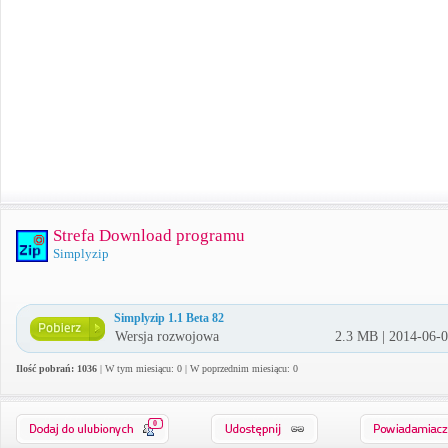
Strefa Download programu
Simplyzip
Simplyzip 1.1 Beta 82
Wersja rozwojowa
2.3 MB | 2014-06-
Ilość pobrań: 1036
| W tym miesiącu: 0 | W poprzednim miesiącu: 0
0