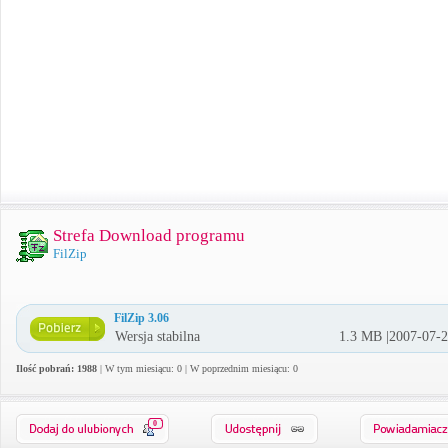
Strefa Download programu
FilZip
FilZip 3.06
Wersja stabilna
1.3 MB |2007-07-
Ilość pobrań: 1988
| W tym miesiącu: 0 | W poprzednim miesiącu: 0
0