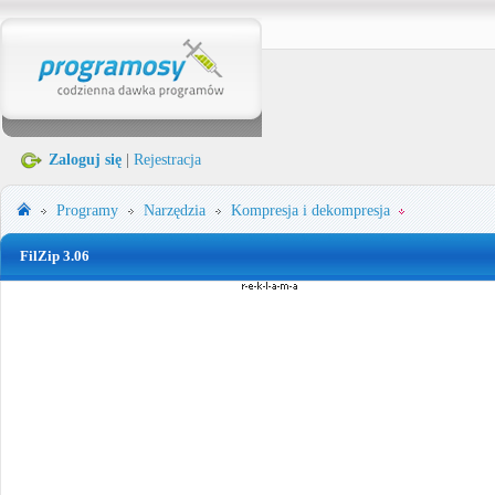
Zaloguj się
|
Rejestracja
Programy
Narzędzia
Kompresja i dekompresja
FilZip 3.06