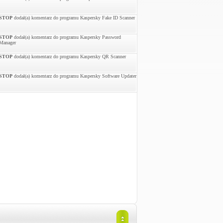
STOP
dodał(a) komentarz do programu Kaspersky Fake ID Scanner
STOP
dodał(a) komentarz do programu Kaspersky Password
Manager
STOP
dodał(a) komentarz do programu Kaspersky QR Scanner
STOP
dodał(a) komentarz do programu Kaspersky Software Updater