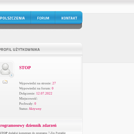
STOP
Wypowiedzi na stronie:
27
Wypowiedzi na forum:
0
Dołączenie:
12.07.2022
Miejscowość:
Pochwały:
0
Status:
Aktywny
rogramosowy dziennik zdarzeń
STOP
dodał(a) komentarz do programu 7-Zip Portable