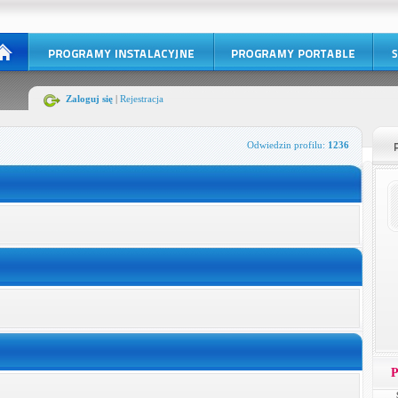
Zaloguj się
|
Rejestracja
Odwiedzin profilu:
1236
P