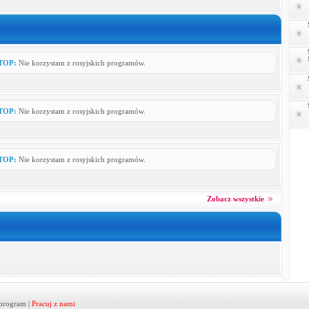
TOP:
Nie korzystam z rosyjskich programów.
TOP:
Nie korzystam z rosyjskich programów.
TOP:
Nie korzystam z rosyjskich programów.
Zobacz wszystkie
program
|
Pracuj z nami