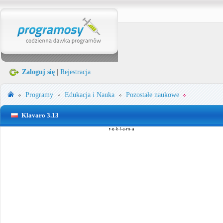
Zaloguj się
|
Rejestracja
Programy
Edukacja i Nauka
Pozostałe naukowe
Klavaro 3.13