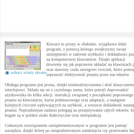
Klavaro to prosty w obsłudze, wyjątkowo lekki
program, z pomocą którego zwiększymy zwoje
umiejętności w zakresie szybkości i dokładności pis
na komputerowej klawiaturze. Dzięki aplikacji
dowiemy się jak poprawnie układać na klawiszach 
oraz stawimy czoła szeregowi ćwiczeń, które pomo
zobacz zrzuty ekranu
usprawnić efektywność pisania przez nas tekstów.
Obsługa programu jest prosta, dzięki minimalistycznemu i dość klasycznem
interfejsowi. Składa się on z czytelnego menu, które potrafi doprowadzić
użytkownika do kilku sekcji: instrukcji związanej z początkami poprawnego
pisania na klawiaturze, kursu podstawowego oraz adaptacji, a następnie
kolejnych ćwiczeń wpływających na szybkość, a wreszcie dokładność nasze
pisania. Najtrudniejsze zadania polegają na przepisywaniu całych tekstów, k
bogate są w polskie znaki diakrytyczne oraz interpunkcję.
Ciekawym rozwiązaniem zaimplementowanym w programie jest pamięć
narzędzia, dzięki której po niespodziewanym zamknięciu czy przerwaniu da