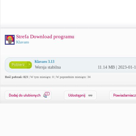
Strefa Download programu
Klavaro
Klavaro 3.13
Wersja stabilna
11.14 MB | 2023-01-
Ilość pobrań: 823
| W tym miesiącu: 0 | W poprzednim miesiącu: 34
1