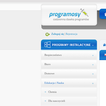
Zaloguj się
|
Rejestracja
Bezpieczeństwo
Biuro
Domowe
Edukacja i Nauka
Chemia
Dla nauczycieli