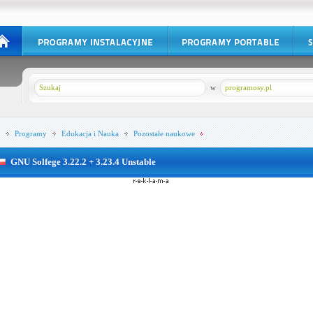
w
programosy.pl
Programy
Edukacja i Nauka
Pozostałe naukowe
GNU Solfege 3.22.2 + 3.23.4 Unstable