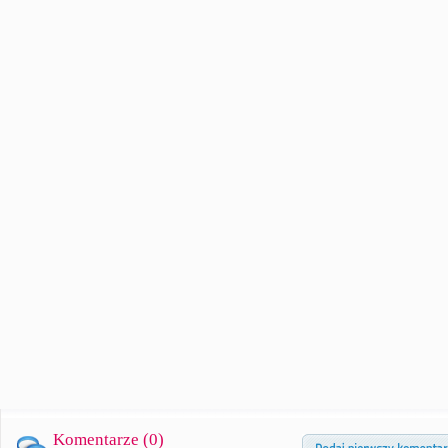
Komentarze (
0
)