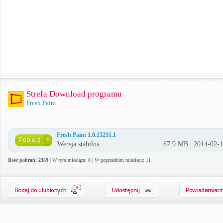
Strefa Download programu
Fresh Paint
Fresh Paint 1.0.13231.1
Wersja stabilna
67.9 MB | 2014-02-
Ilość pobrań: 2369
| W tym miesiącu: 0 | W poprzednim miesiącu: 11
0