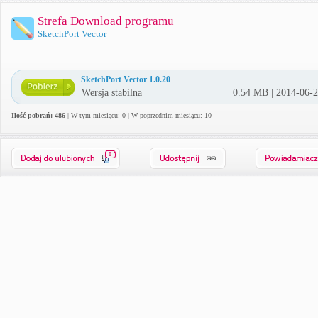
Strefa Download programu
SketchPort Vector
SketchPort Vector 1.0.20
Wersja stabilna
0.54 MB | 2014-06-
Ilość pobrań: 486
| W tym miesiącu: 0 | W poprzednim miesiącu: 10
0