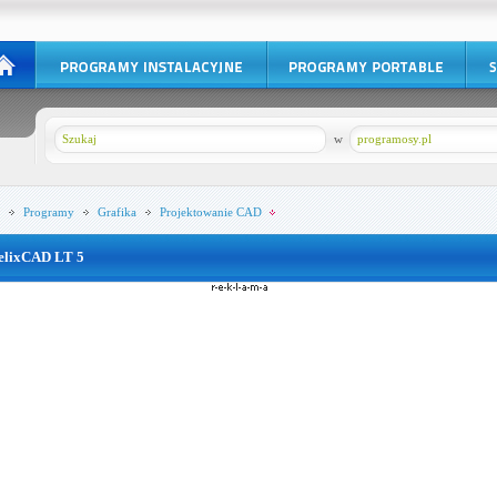
w
programosy.pl
Programy
Grafika
Projektowanie CAD
elixCAD LT 5