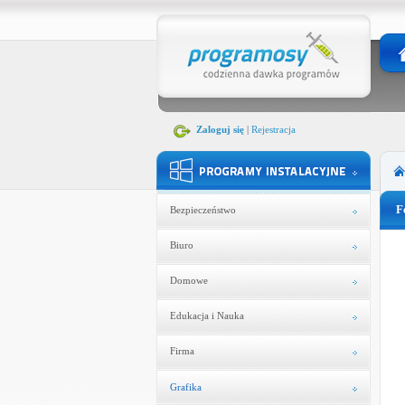
Zaloguj się
|
Rejestracja
F
Bezpieczeństwo
Biuro
Domowe
Edukacja i Nauka
Firma
Grafika