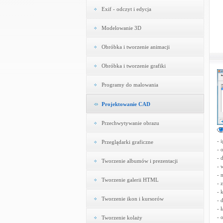
Exif - odczyt i edycja
Modelowanie 3D
Obróbka i tworzenie animacji
Obróbka i tworzenie grafiki
Programy do malowania
Projektowanie CAD
Przechwytywanie obrazu
- 
Przeglądarki graficzne
- 
- 
Tworzenie albumów i prezentacji
- 
- 
Tworzenie galerii HTML
- 
- 
Tworzenie ikon i kursorów
- 
- 
- 
Tworzenie kolaży