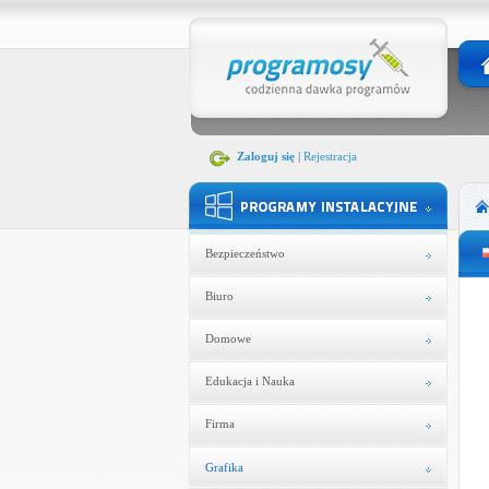
Zaloguj się
|
Rejestracja
Bezpieczeństwo
Biuro
Domowe
Edukacja i Nauka
Firma
Grafika