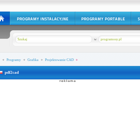
w
programosy.pl
Programy
Grafika
Projektowanie CAD
pdf2cad