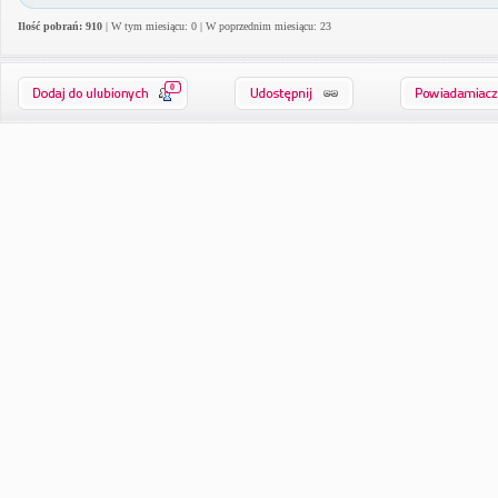
Ilość pobrań: 910
| W tym miesiącu: 0 | W poprzednim miesiącu: 23
0