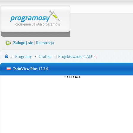
Zaloguj się
|
Rejestracja
Programy
Grafika
Projektowanie CAD
TwinView Plus 17.2.0