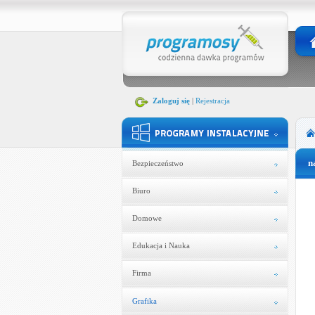
Zaloguj się
|
Rejestracja
n
Bezpieczeństwo
Biuro
Domowe
Edukacja i Nauka
Firma
Grafika