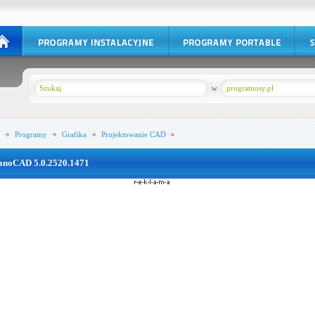
w
programosy.pl
Programy
Grafika
Projektowanie CAD
anoCAD 5.0.2520.1471