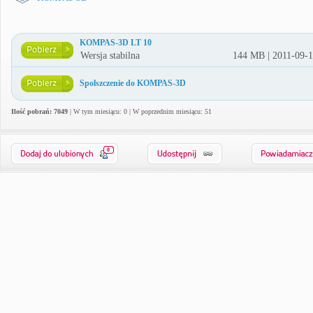
KOMPAS-3D LT 10
Wersja stabilna
144 MB | 2011-09-
Spolszczenie do KOMPAS-3D
Ilość pobrań: 7049
| W tym miesiącu: 0 | W poprzednim miesiącu: 51
0