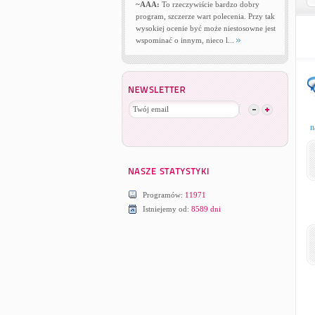
~AAA:
To rzeczywiście bardzo dobry
program, szczerze wart polecenia. Przy tak
wysokiej ocenie być może niestosowne jest
wspominać o innym, nieco l...
n
Programów:
11971
Istniejemy od:
8589 dni