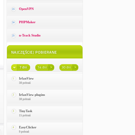
OpenVPN
23
PHPMaker
24
n-Track Studio
25
IrfanView
1
38 pobrań
IrfanView plugins
2
38 pobrań
TinyTask
3
15 pobrań
EasyClicker
4
9 pobrań