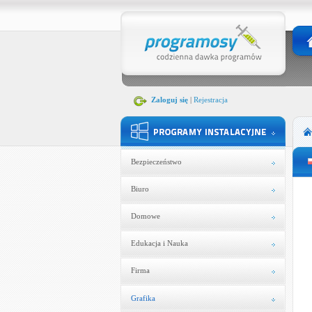
Zaloguj się
|
Rejestracja
Bezpieczeństwo
Biuro
Domowe
Edukacja i Nauka
Firma
Grafika