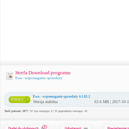
Strefa Download programu
Ewa - wspomaganie sprzedaży
Ewa - wspomaganie sprzedaży 4.1.81.2
Wersja stabilna
63.6 MB | 2017-10-
Ilość pobrań: 2877
| W tym miesiącu: 0 | W poprzednim miesiącu: 43
0