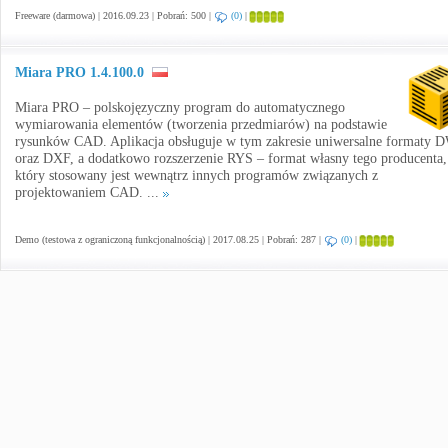
Freeware (darmowa) | 2016.09.23 | Pobrań: 500 |
(0)
|
Miara PRO 1.4.100.0
Miara PRO – polskojęzyczny program do automatycznego
wymiarowania elementów (tworzenia przedmiarów) na podstawie
rysunków CAD. Aplikacja obsługuje w tym zakresie uniwersalne formaty
oraz DXF, a dodatkowo rozszerzenie RYS – format własny tego producenta,
który stosowany jest wewnątrz innych programów związanych z
projektowaniem CAD. ...
Demo (testowa z ograniczoną funkcjonalnością) | 2017.08.25 | Pobrań: 287 |
(0)
|