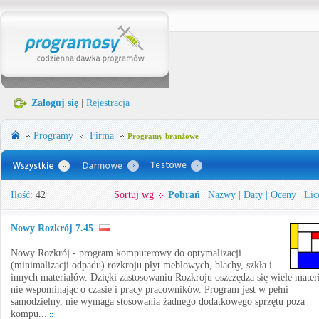
Zaloguj się
|
Rejestracja
Programy
Firma
Programy branżowe
Ilość:
42
Sortuj wg
Pobrań
|
Nazwy
|
Daty
|
Oceny
|
Lic
Nowy Rozkrój 7.45
Nowy Rozkrój - program komputerowy do optymalizacji
(minimalizacji odpadu) rozkroju płyt meblowych, blachy, szkła i
innych materiałów. Dzięki zastosowaniu Rozkroju oszczędza się wiele materi
nie wspominając o czasie i pracy pracowników. Program jest w pełni
samodzielny, nie wymaga stosowania żadnego dodatkowego sprzętu poza
kompu...