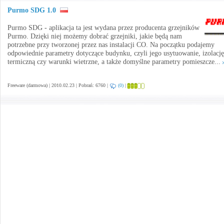
Purmo SDG 1.0
Purmo SDG - aplikacja ta jest wydana przez producenta grzejników
Purmo. Dzięki niej możemy dobrać grzejniki, jakie będą nam
potrzebne przy tworzonej przez nas instalacji CO. Na początku podajemy
odpowiednie parametry dotyczące budynku, czyli jego usytuowanie, izolację
termiczną czy warunki wietrzne, a także domyślne parametry pomieszcze...
Freeware (darmowa) | 2010.02.23 | Pobrań: 6760 |
(0)
|