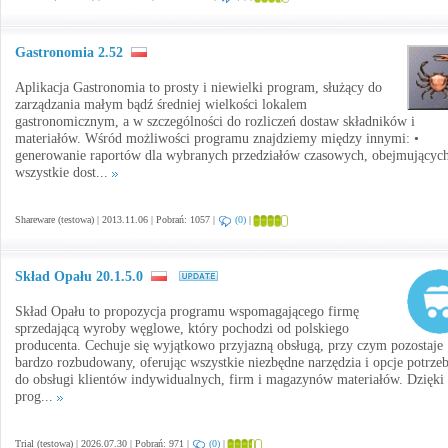
Gastronomia 2.52
Aplikacja Gastronomia to prosty i niewielki program, służący do
zarządzania małym bądź średniej wielkości lokalem
gastronomicznym, a w szczególności do rozliczeń dostaw składników i
materiałów. Wśród możliwości programu znajdziemy między innymi: •
generowanie raportów dla wybranych przedziałów czasowych, obejmującyc
wszystkie dost...
Shareware (testowa) | 2013.11.06 | Pobrań: 1057 |
(0)
|
Skład Opału 20.1.5.0
Skład Opału to propozycja programu wspomagającego firmę
sprzedającą wyroby węglowe, który pochodzi od polskiego
producenta. Cechuje się wyjątkowo przyjazną obsługą, przy czym pozostaje
bardzo rozbudowany, oferując wszystkie niezbędne narzędzia i opcje potrze
do obsługi klientów indywidualnych, firm i magazynów materiałów. Dzięki
prog...
Trial (testowa) | 2026.07.30 | Pobrań: 971 |
(0)
|