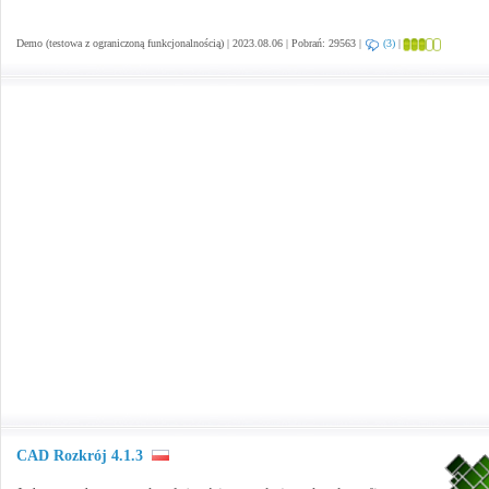
Demo (testowa z ograniczoną funkcjonalnością) | 2023.08.06 | Pobrań: 29563 |
(3)
|
CAD Rozkrój 4.1.3