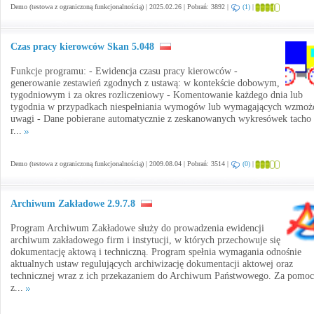
Demo (testowa z ograniczoną funkcjonalnością) | 2025.02.26 | Pobrań: 3892 |
(1)
|
Czas pracy kierowców Skan 5.048
Funkcje programu: - Ewidencja czasu pracy kierowców -
generowanie zestawień zgodnych z ustawą: w kontekście dobowym,
tygodniowym i za okres rozliczeniowy - Komentowanie każdego dnia lub
tygodnia w przypadkach niespełniania wymogów lub wymagających wzmoż
uwagi - Dane pobierane automatycznie z zeskanowanych wykresówek tacho 
r...
Demo (testowa z ograniczoną funkcjonalnością) | 2009.08.04 | Pobrań: 3514 |
(0)
|
Archiwum Zakładowe 2.9.7.8
Program Archiwum Zakładowe służy do prowadzenia ewidencji
archiwum zakładowego firm i instytucji, w których przechowuje się
dokumentację aktową i techniczną. Program spełnia wymagania odnośnie
aktualnych ustaw regulujących archiwizację dokumentacji aktowej oraz
technicznej wraz z ich przekazaniem do Archiwum Państwowego. Za pomoc
z...