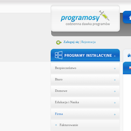
Zaloguj się
|
Rejestracja
Bezpieczeństwo
Biuro
Domowe
Edukacja i Nauka
Firma
Fakturowanie