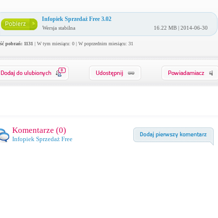
Infopiek Sprzedaż Free 3.02
Wersja stabilna
16.22 MB | 2014-06-30
ość pobrań: 1131
| W tym miesiącu: 0 | W poprzednim miesiącu: 31
0
Komentarze (
0
)
Infopiek Sprzedaż Free