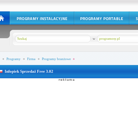
w
programosy.pl
Programy
Firma
Programy branżowe
Infopiek Sprzedaż Free 3.02