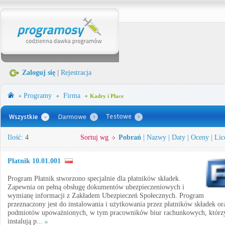
Zaloguj się
|
Rejestracja
Programy
Firma
Kadry i Płace
Ilość:
4
Sortuj wg
Pobrań
|
Nazwy
|
Daty
|
Oceny
|
Lic
Płatnik 10.01.001
Program Płatnik stworzono specjalnie dla płatników składek.
Zapewnia on pełną obsługę dokumentów ubezpieczeniowych i
wymianę informacji z Zakładem Ubezpieczeń Społecznych. Program
przeznaczony jest do instalowania i użytkowania przez płatników składek or
podmiotów upoważnionych, w tym pracowników biur rachunkowych, którz
instalują p...