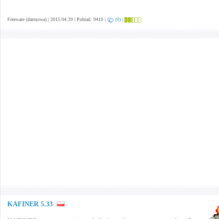
Freeware (darmowa) | 2015.04.29 | Pobrań: 9410 |
(0)
|
KAFINER 5.33