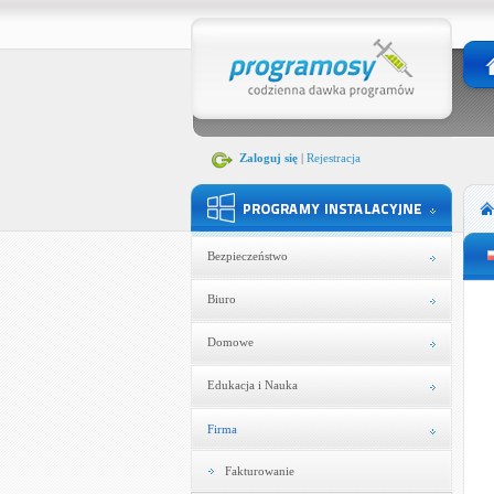
Zaloguj się
|
Rejestracja
Bezpieczeństwo
Biuro
Domowe
Edukacja i Nauka
Firma
Fakturowanie