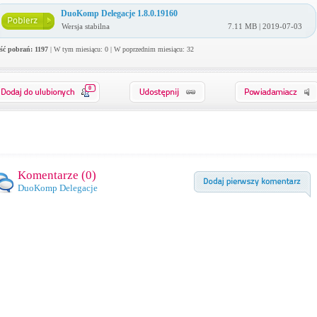
DuoKomp Delegacje 1.8.0.19160
Wersja stabilna
7.11 MB | 2019-07-03
ość pobrań: 1197
| W tym miesiącu: 0 | W poprzednim miesiącu: 32
0
Komentarze (
0
)
DuoKomp Delegacje