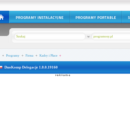
w
programosy.pl
Programy
Firma
Kadry i Płace
DuoKomp Delegacje 1.8.0.19160