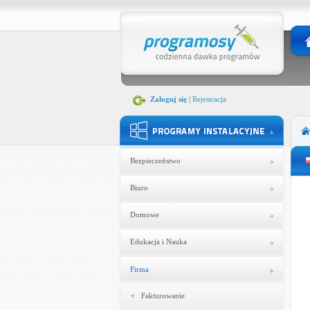
Zaloguj się
|
Rejestracja
Bezpieczeństwo
Biuro
Domowe
Edukacja i Nauka
Firma
Fakturowanie