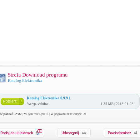
Strefa Download programu
Katalog Elektronika
Katalog Elektronika 0.9.9.1
Wersja stabilna
1.35 MB | 2013-01-08
ość pobrań: 2382
| W tym miesiącu: 0 | W poprzednim miesiącu: 29
0