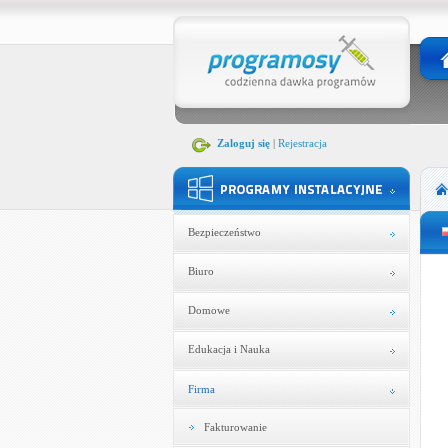
Zaloguj się
|
Rejestracja
Bezpieczeństwo
Biuro
Domowe
Edukacja i Nauka
Firma
Fakturowanie