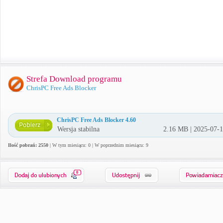
Strefa Download programu
ChrisPC Free Ads Blocker
ChrisPC Free Ads Blocker 4.60
Wersja stabilna
2.16 MB | 2025-07-
Ilość pobrań: 2550
| W tym miesiącu: 0 | W poprzednim miesiącu: 9
0