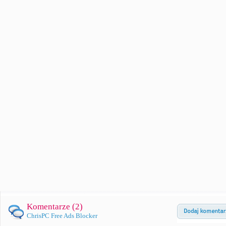
Komentarze (
2
)
ChrisPC Free Ads Blocker