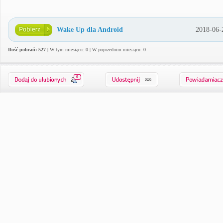
Wake Up dla Android
2018-06-
Ilość pobrań: 527
| W tym miesiącu: 0 | W poprzednim miesiącu: 0
0