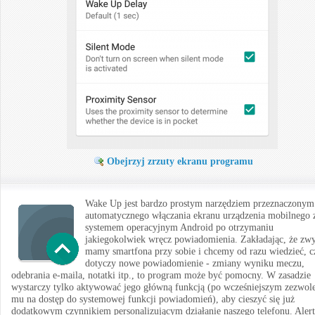
Obejrzyj zrzuty ekranu programu
Wake Up jest bardzo prostym narzędziem przeznaczonym
automatycznego włączania ekranu urządzenia mobilnego 
systemem operacyjnym Android po otrzymaniu
jakiegokolwiek wręcz powiadomienia. Zakładając, że zw
mamy smartfona przy sobie i chcemy od razu wiedzieć, c
dotyczy nowe powiadomienie - zmiany wyniku meczu,
odebrania e-maila, notatki itp., to program może być pomocny. W zasadzie
wystarczy tylko aktywować jego główną funkcją (po wcześniejszym zezwol
mu na dostęp do systemowej funkcji powiadomień), aby cieszyć się już
dodatkowym czynnikiem personalizującym działanie naszego telefonu. Alert