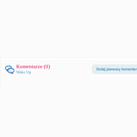
Komentarze (
0
)
Wake Up