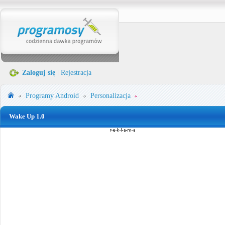
Zaloguj się
|
Rejestracja
Programy
Android
Personalizacja
Wake Up 1.0