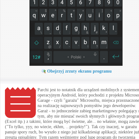
Obejrzyj zrzuty ekranu programu
Parchi jest to notatnik dla urządzeń mobilnych z systeme
operacyjnym Android, który pochodzi z projektu Microso
Garage - czyli "garażu" Microsoftu, miejsca przeznaczon
na realizację najnowszych pomysłów jego deweloperów.
Garaż - to jednocześnie zabieg marketingowy polegający 
tym, aby nie mieszać swoich słynnych i głównych prog
(Excel itp.) z takimi, które mogą być świetne, ale... no właśnie, mogą zawie
("To tylko, yyy, no wiecie, ekhm, ...projekty!"). Tak czy inaczej, w garażu
panuje spory ruch, bo wyszło z niego już kilkadziesiąt aplikacji; niektóre ju
zresztą opisaliśmy. Tym razem weźmiemy pod lupę program do tworzenia