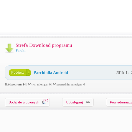
Strefa Download programu
Parchi
Parchi dla Android
2015-12-
Ilość pobrań: 14
| W tym miesiącu: 0 | W poprzednim miesiącu: 0
0