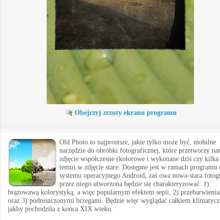
Obejrzyj zrzuty ekranu programu
Old Photo to najprostsze, jakie tylko może być, mobilne
narzędzie do obróbki fotograficznej, które przetworzy n
zdjęcie współczesne (kolorowe i wykonane dziś czy kilka 
temu) w zdjęcie stare. Dostępne jest w ramach programu 
systemu operacyjnego Android, zaś owa nowa-stara fotog
przez niego utworzona będzie się charakteryzować: 1)
brązowawą kolorystyką, a więc popularnym efektem sepii, 2) przebarwieni
oraz 3) podniszczonymi brzegami. Będzie więc wyglądać całkiem klimatycz
jakby pochodziła z końca XIX wieku.