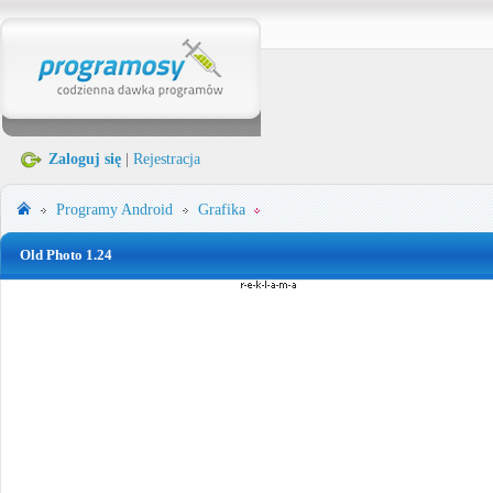
Zaloguj się
|
Rejestracja
Programy
Android
Grafika
Old Photo 1.24