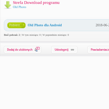
Strefa Download programu
Old Photo
Old Photo dla Android
2018-06-
Ilość pobrań: 2
| W tym miesiącu: 0 | W poprzednim miesiącu: 0
0