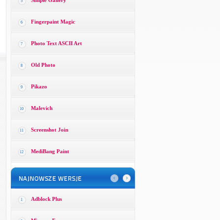
Simple Gallery
5
Fingerpaint Magic
6
Photo Text ASCII Art
7
Old Photo
8
Pikazo
9
Malevich
10
Screenshot Join
11
MediBang Paint
12
Adblock Plus
1