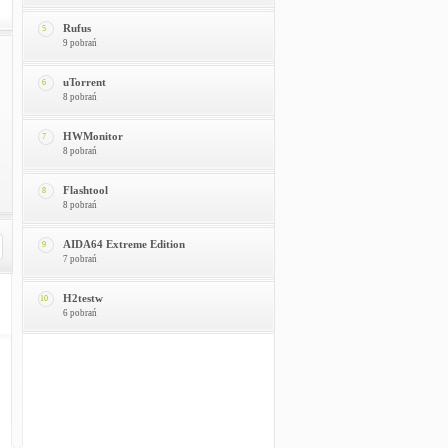
Rufus
5
9 pobrań
uTorrent
6
8 pobrań
HWMonitor
7
8 pobrań
Flashtool
8
8 pobrań
AIDA64 Extreme Edition
9
7 pobrań
H2testw
10
6 pobrań