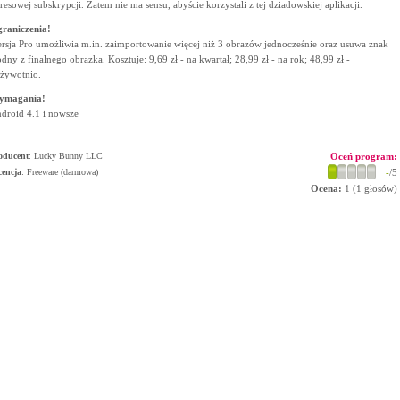
resowej subskrypcji. Zatem nie ma sensu, abyście korzystali z tej dziadowskiej aplikacji.
raniczenia!
rsja Pro umożliwia m.in. zaimportowanie więcej niż 3 obrazów jednocześnie oraz usuwa znak
dny z finalnego obrazka. Kosztuje: 9,69 zł - na kwartał; 28,99 zł - na rok; 48,99 zł -
żywotnio.
ymagania!
droid 4.1 i nowsze
oducent
:
Lucky Bunny LLC
Oceń program:
cencja
: Freeware (darmowa)
-
/5
Ocena:
1
(
1
głosów)