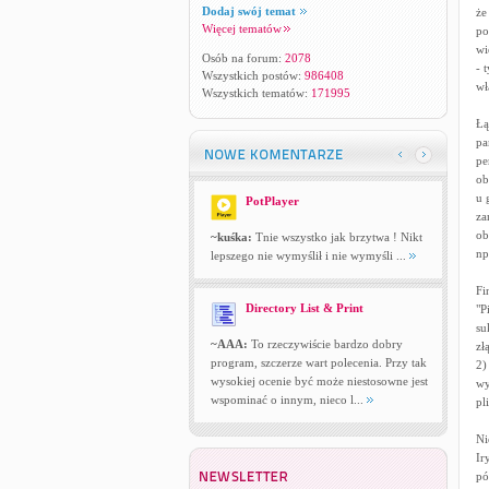
Dodaj swój temat
że
Więcej tematów
po
wi
Osób na forum:
2078
- 
Wszystkich postów:
986408
wł
Wszystkich tematów:
171995
Łą
pa
pe
ob
u 
PotPlayer
za
ob
~kuśka:
Tnie wszystko jak brzytwa ! Nikt
np
lepszego nie wymyślił i nie wymyśli ...
Fi
Directory List & Print
"P
su
~AAA:
To rzeczywiście bardzo dobry
zł
program, szczerze wart polecenia. Przy tak
2)
wysokiej ocenie być może niestosowne jest
wy
wspominać o innym, nieco l...
pl
Ni
Ir
pó