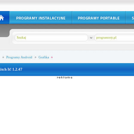
w
programosy.pl
Programy
Android
Grafika
itch It! 1.2.47