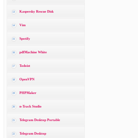
Kaspersky Rescue Disk
13
Vim
14
Spotify
15
pdfMachine White
16
Todoist
17
OpenVPN
18
PHPMaker
19
n-Track Studio
20
Telegram Desktop Portable
21
Telegram Desktop
22