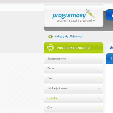
Zaloguj się
|
Rejestracja
P
Bezpieczeństwo
Biuro
Dom
Edukacja i nauka
Grafika
Gry