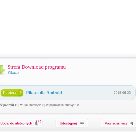
Strefa Download programu
Pikazo
Pikazo dla Android
2018-06-23
ość pobrań: 11
| W tym miesiącu: 0 | W poprzednim miesiącu: 0
0