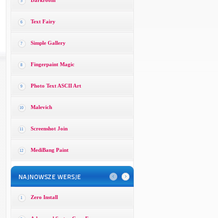
Darkroom
5
Text Fairy
6
Simple Gallery
7
Fingerpaint Magic
8
Photo Text ASCII Art
9
Malevich
10
Screenshot Join
11
MediBang Paint
12
Zero Install
1