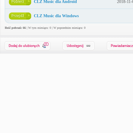
CLZ Music dla Android
2018-11-
CLZ Music dla Windows
Ilość pobrań: 66
| W tym miesiącu: 0 | W poprzednim miesiącu: 0
0