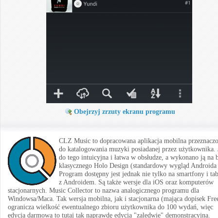
Obejrzyj zrzuty ekranu programu
CLZ Music to dopracowana aplikacja mobilna przeznacz
do katalogowania muzyki posiadanej przez użytkownika. 
do tego intuicyjna i łatwa w obsłudze, a wykonano ją na 
klasycznego Holo Design (standardowy wygląd Androida 
Program dostępny jest jednak nie tylko na smartfony i tab
z Androidem. Są także wersje dla iOS oraz komputerów
stacjonarnych. Music Collector to nazwa analogicznego programu dla
Windowsa/Maca. Tak wersja mobilna, jak i stacjonarna (mająca dopisek Fre
ogranicza wielkość ewentualnego zbioru użytkownika do 100 wydań, więc
edycja darmowa to tutaj tak naprawdę edycja "zaledwie" demonstracyjna.