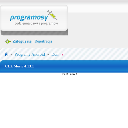
Zaloguj się
|
Rejestracja
Programy
Android
Dom
CLZ Music 4.13.1