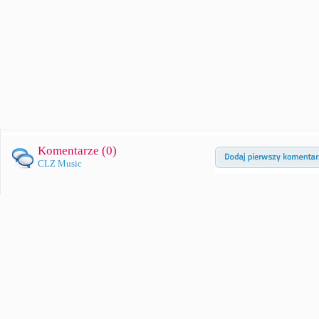
Komentarze (
0
)
CLZ Music