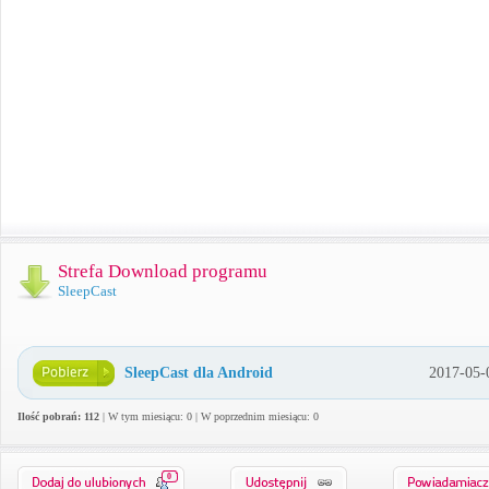
Strefa Download programu
SleepCast
SleepCast dla Android
2017-05-
Ilość pobrań: 112
| W tym miesiącu: 0 | W poprzednim miesiącu: 0
0