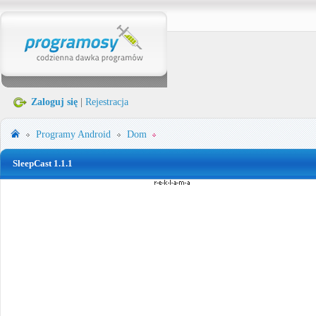
Zaloguj się
|
Rejestracja
Programy
Android
Dom
SleepCast 1.1.1