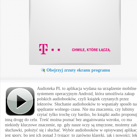
Obejrzyj zrzuty ekranu programu
Audioteka PL to aplikacja wydana na urządzenie mobilne
systemem operacyjnym Android, która umożliwia zakup
polskich audiobooków, czyli książek czytanych przez
lektorów. Słuchanie audiobooków to wspaniały sposób na
spędzanie wolnego czasu. Nie ma znaczenia, czy lubimy
czytać tylko trochę czy bardzo, bo książki audio proponu
inną drogę do celu. Treść można poznać bez angażowania wzroku, co ma
niekiedy kluczowe znaczenie, np. gdy nasze oczy są zmęczone, możemy zał
słuchawki, położyć się i słuchać. Wybór audiobooków w opisywanej aplikac
jest spory, bo jest ich ponad 3 tysiące: to zarówno klasyki, jak i nowości; le