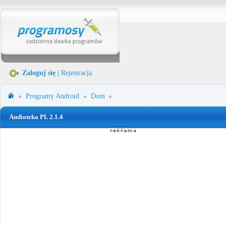
Zaloguj się
|
Rejestracja
Programy
Android
Dom
Audioteka PL 2.1.4