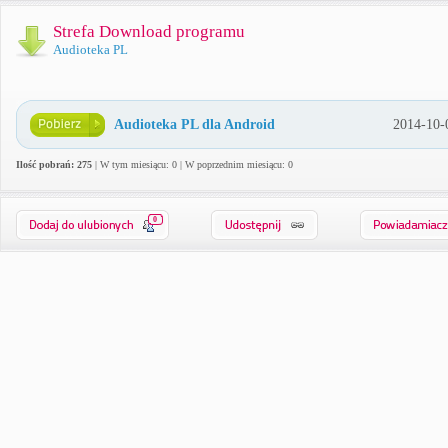
Strefa Download programu
Audioteka PL
Audioteka PL dla Android
2014-10-
Ilość pobrań: 275
| W tym miesiącu: 0 | W poprzednim miesiącu: 0
0