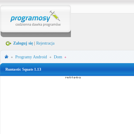
Zaloguj się
|
Rejestracja
Programy
Android
Dom
Runtastic Squats 1.13