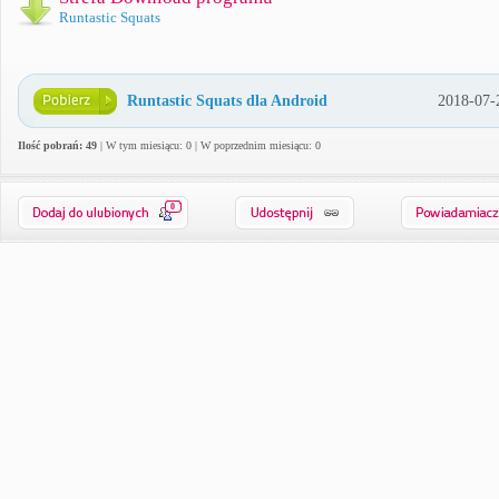
Runtastic Squats
Runtastic Squats dla Android
2018-07-
Ilość pobrań: 49
| W tym miesiącu: 0 | W poprzednim miesiącu: 0
0