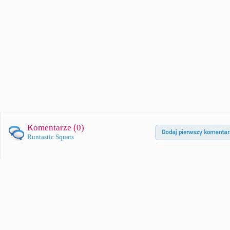
Komentarze (
0
)
Runtastic Squats