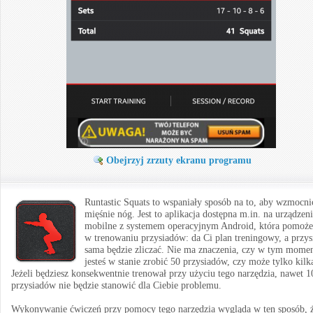
Obejrzyj zrzuty ekranu programu
Runtastic Squats to wspaniały sposób na to, aby wzmocni
mięśnie nóg. Jest to aplikacja dostępna m.in. na urządzen
mobilne z systemem operacyjnym Android, która pomoże
w trenowaniu przysiadów: da Ci plan treningowy, a przys
sama będzie zliczać. Nie ma znaczenia, czy w tym mome
jesteś w stanie zrobić 50 przysiadów, czy może tylko kilk
Jeżeli będziesz konsekwentnie trenował przy użyciu tego narzędzia, nawet 1
przysiadów nie będzie stanowić dla Ciebie problemu.
Wykonywanie ćwiczeń przy pomocy tego narzędzia wygląda w ten sposób, 