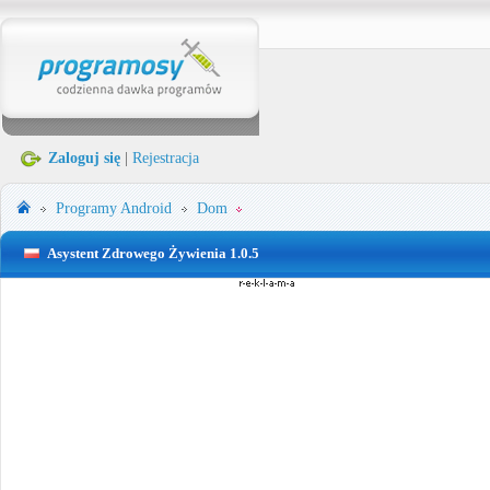
Zaloguj się
|
Rejestracja
Programy
Android
Dom
Asystent Zdrowego Żywienia 1.0.5