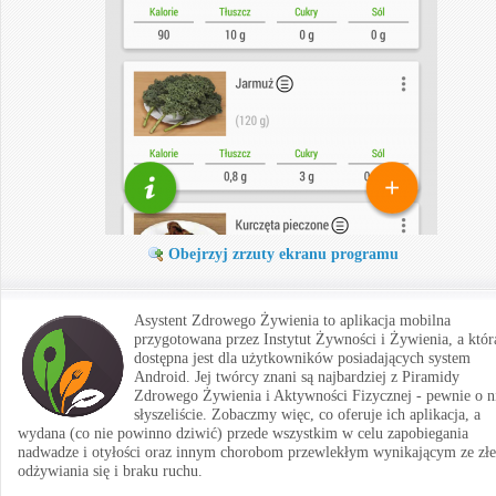
Obejrzyj zrzuty ekranu programu
Asystent Zdrowego Żywienia to aplikacja mobilna
przygotowana przez Instytut Żywności i Żywienia, a któr
dostępna jest dla użytkowników posiadających system
Android. Jej twórcy znani są najbardziej z Piramidy
Zdrowego Żywienia i Aktywności Fizycznej - pewnie o n
słyszeliście. Zobaczmy więc, co oferuje ich aplikacja, a
wydana (co nie powinno dziwić) przede wszystkim w celu zapobiegania
nadwadze i otyłości oraz innym chorobom przewlekłym wynikającym ze zł
odżywiania się i braku ruchu.