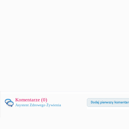
Komentarze (
0
)
Asystent Zdrowego Żywienia