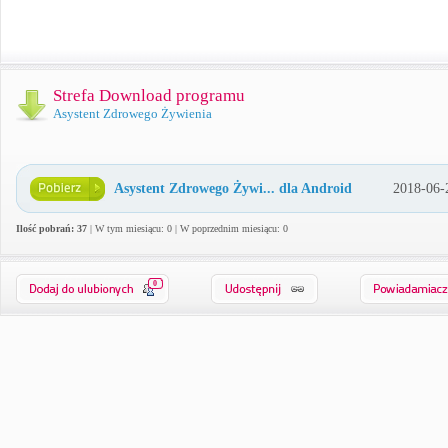
Strefa Download programu
Asystent Zdrowego Żywienia
Asystent Zdrowego Żywi... dla Android
2018-06-
Ilość pobrań: 37
| W tym miesiącu: 0 | W poprzednim miesiącu: 0
0