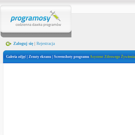
Zaloguj się
|
Rejestracja
Galeria zdjęć | Zrzuty ekranu | Screenshoty programu
Asystent Zdrowego Żywienia