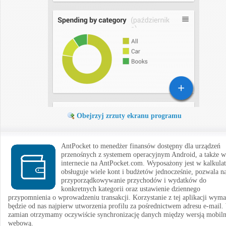
Obejrzyj zrzuty ekranu programu
AntPocket to menedżer finansów dostępny dla urządzeń
przenośnych z systemem operacyjnym Android, a także w
internecie na AntPocket.com. Wyposażony jest w kalkulat
obsługuje wiele kont i budżetów jednocześnie, pozwala n
przyporządkowywanie przychodów i wydatków do
konkretnych kategorii oraz ustawienie dziennego
przypomnienia o wprowadzeniu transakcji. Korzystanie z tej aplikacji wym
będzie od nas najpierw utworzenia profilu za pośrednictwem adresu e-mail
zamian otrzymamy oczywiście synchronizację danych między wersją mobiln
webową.