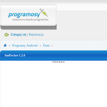
Zaloguj się
|
Rejestracja
Programy
Android
Dom
AntPocket 1.2.6