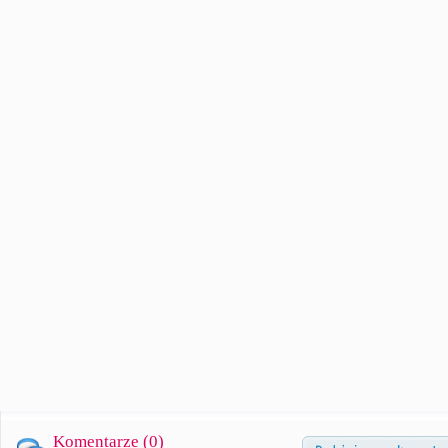
Komentarze (
0
)