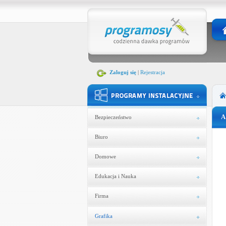
Zaloguj się
|
Rejestracja
A
Bezpieczeństwo
Biuro
Domowe
Edukacja i Nauka
Firma
Grafika