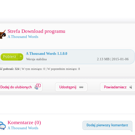
Strefa Download programu
A Thousand Words
A Thousand Words 1.1.0.0
Wersja stabilna
2.13 MB | 2015-01-06
ość pobrań: 324
| W tym miesiącu: 0 | W poprzednim miesiącu: 8
0
Komentarze (
0
)
A Thousand Words