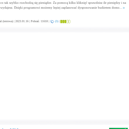
 co tak szybko rozchodzą się pieniądze. Za pomocą kilku kliknięć sprawdzisz ile pieniędzy i na
 wydajesz. Dzięki programowi możemy lepiej zaplanować dysponowanie budżetem domo...
al (testowa) | 2023.01.16 | Pobrań: 11618 |
(3)
|