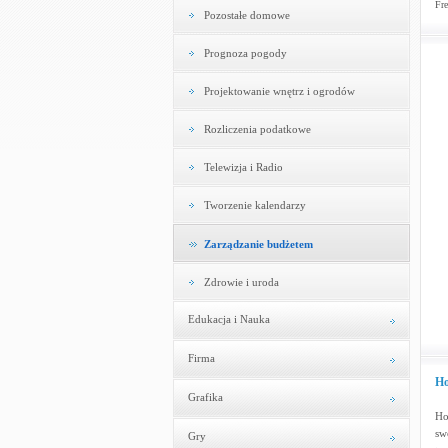
Fre
Pozostałe domowe
Prognoza pogody
Projektowanie wnętrz i ogrodów
Rozliczenia podatkowe
Telewizja i Radio
Tworzenie kalendarzy
Zarządzanie budżetem
Zdrowie i uroda
Edukacja i Nauka
Firma
Ho
Grafika
Ho
sw
Gry