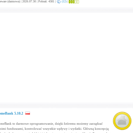
eware (darmowa) | 2026.07.30 | Pobrań: 4381 |
(12)
|
meBank 5.10.2
meBank to darmowe oprogramowanie, dzięki któremu możemy zarządzać
oimi funduszami, kontrolować wszystkie wpływy i wydatki. Główną koncepcją