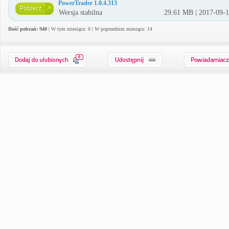
PowerTrader 1.0.4.313
Wersja stabilna
29.61 MB | 2017-09-
Ilość pobrań: 940
| W tym miesiącu: 0 | W poprzednim miesiącu: 14
0