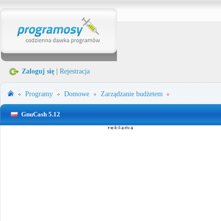
Zaloguj się
|
Rejestracja
Programy
Domowe
Zarządzanie budżetem
GnuCash 5.12