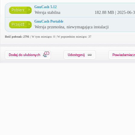
GnuCash 5.12
Wersja stabilna
182.88 MB | 2025-06-
GnuCash Portable
Wersja przenośna, niewymagająca instalacji
Ilość pobrań: 2791
| W tym miesiącu: 0 | W poprzednim miesiącu: 37
1