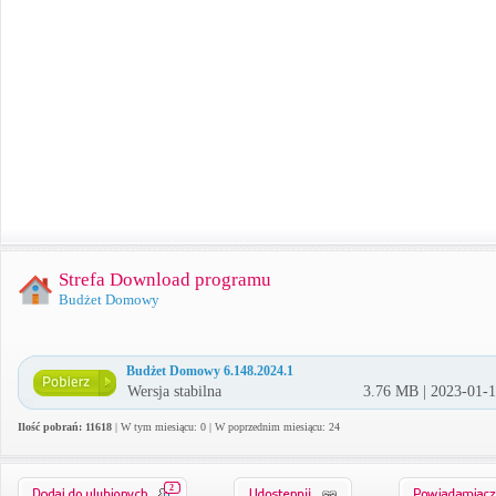
Strefa Download programu
Budżet Domowy
Budżet Domowy 6.148.2024.1
Wersja stabilna
3.76 MB | 2023-01-
Ilość pobrań: 11618
| W tym miesiącu: 0 | W poprzednim miesiącu: 24
2