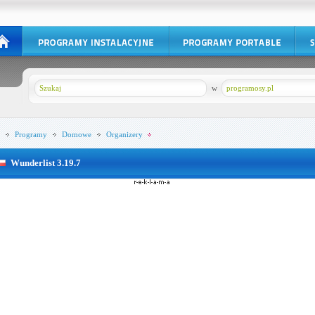
w
programosy.pl
Programy
Domowe
Organizery
Wunderlist 3.19.7