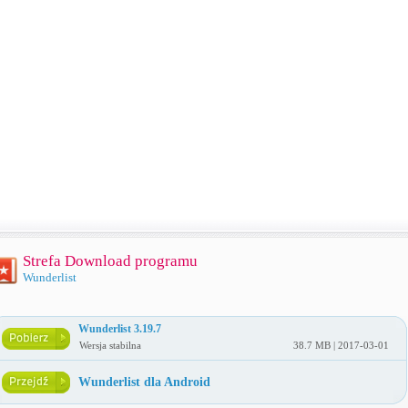
Strefa Download programu
Wunderlist
Wunderlist 3.19.7
Wersja stabilna
38.7 MB | 2017-03-01
Wunderlist dla Android