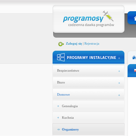
Zaloguj się
|
Rejestracja
Bezpieczeństwo
Biuro
Domowe
Genealogia
Kuchnia
Organizery